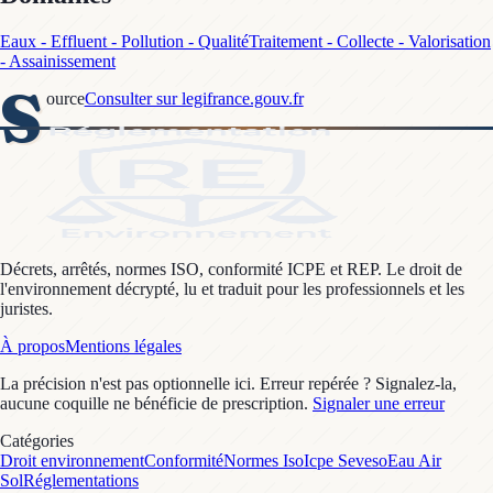
Eaux - Effluent - Pollution - Qualité
Traitement - Collecte - Valorisation
- Assainissement
S
ource
Consulter sur legifrance.gouv.fr
Décrets, arrêtés, normes ISO, conformité ICPE et REP. Le droit de
l'environnement décrypté, lu et traduit pour les professionnels et les
juristes.
À propos
Mentions légales
La précision n'est pas optionnelle ici. Erreur repérée ? Signalez-la,
aucune coquille ne bénéficie de prescription.
Signaler une erreur
Catégories
Droit environnement
Conformité
Normes Iso
Icpe Seveso
Eau Air
Sol
Réglementations