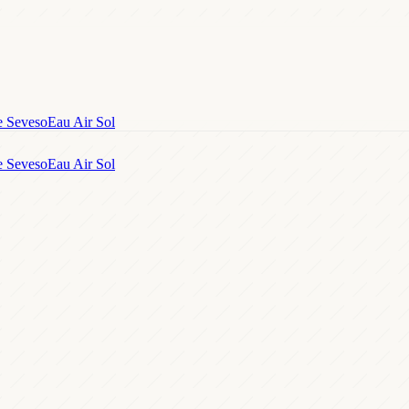
e Seveso
Eau Air Sol
e Seveso
Eau Air Sol