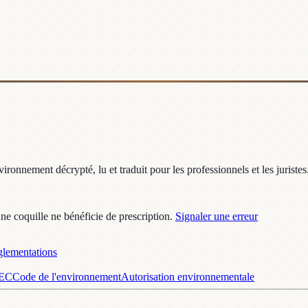
ronnement décrypté, lu et traduit pour les professionnels et les juristes
une coquille ne bénéficie de prescription.
Signaler une erreur
lementations
GEC
Code de l'environnement
Autorisation environnementale