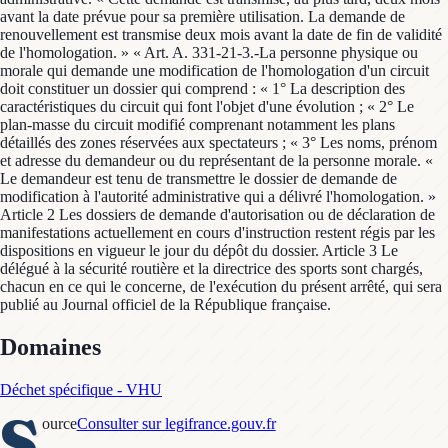
Domaines
Déchet spécifique - VHU
S
ource
Consulter sur legifrance.gouv.fr