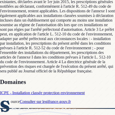
existantes, déclarées avant le 1er juin 2015, les prescriptions générales
notifiées au déclarant, conformément à l'article R. 512-49 du code de
l'environnement, restent applicables. Les dispositions de l'annexe I sont
également applicables aux installations classées soumises à déclaration
incluses dans un établissement qui comporte au moins une installation
soumise au régime de l'autorisation dès lors que ces installations ne
sont pas régies par l'arrêté préfectoral d'autorisation. Article 3 Le préfet
peut, en application de l'article L. 512-10 du code de l'environnement,
adapter par arrêté préfectoral aux circonstances locales : - installation
par installation, les prescriptions du présent arrêté dans les conditions
prévues à l'article R. 512-52 du code de l'environnement ; - pour
l'ensemble des installations du département, les prescriptions des
articles de l'annexe I dans les conditions prévues à l'article L. 512-10
du code de l'environnement. Article 4 La directrice générale de la
prévention des risques est chargée de l'exécution du présent arrêté, qui
sera publié au Journal officiel de la République française.
Domaines
ICPE - Installation classée protection environnement
S
ource
Consulter sur legifrance.gouv.fr