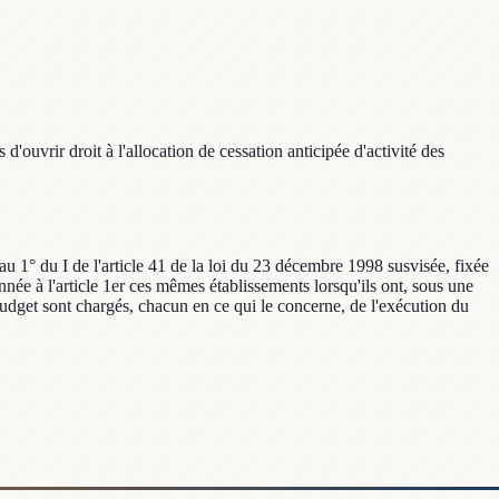
'ouvrir droit à l'allocation de cessation anticipée d'activité des
au 1° du I de l'article 41 de la loi du 23 décembre 1998 susvisée, fixée
ionnée à l'article 1er ces mêmes établissements lorsqu'ils ont, sous une
u budget sont chargés, chacun en ce qui le concerne, de l'exécution du