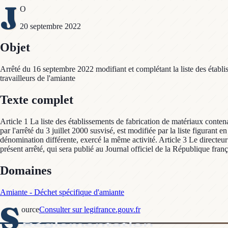
J
O
20 septembre 2022
Objet
Arrêté du 16 septembre 2022 modifiant et complétant la liste des établisse
travailleurs de l'amiante
Texte complet
Article 1 La liste des établissements de fabrication de matériaux conten
par l'arrêté du 3 juillet 2000 susvisé, est modifiée par la liste figurant 
dénomination différente, exercé la même activité. Article 3 Le directeur 
présent arrêté, qui sera publié au Journal officiel de la République franç
Domaines
Amiante - Déchet spécifique d'amiante
S
ource
Consulter sur legifrance.gouv.fr