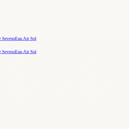
e Seveso
Eau Air Sol
e Seveso
Eau Air Sol