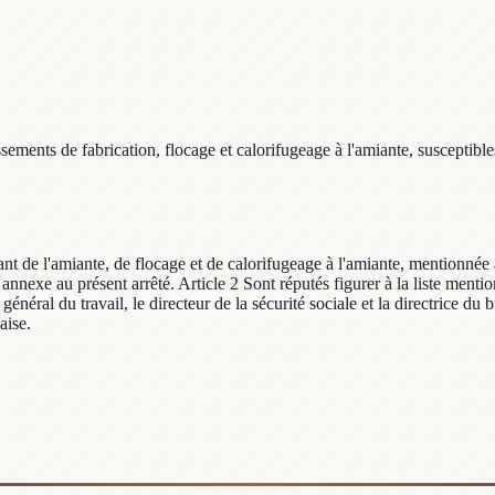
ments de fabrication, flocage et calorifugeage à l'amiante, susceptibles d
ant de l'amiante, de flocage et de calorifugeage à l'amiante, mentionnée 
en annexe au présent arrêté. Article 2 Sont réputés figurer à la liste ment
général du travail, le directeur de la sécurité sociale et la directrice d
aise.