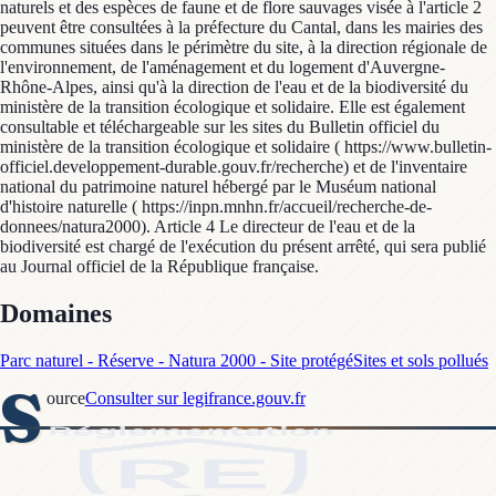
naturels et des espèces de faune et de flore sauvages visée à l'article 2
peuvent être consultées à la préfecture du Cantal, dans les mairies des
communes situées dans le périmètre du site, à la direction régionale de
l'environnement, de l'aménagement et du logement d'Auvergne-
Rhône-Alpes, ainsi qu'à la direction de l'eau et de la biodiversité du
ministère de la transition écologique et solidaire. Elle est également
consultable et téléchargeable sur les sites du Bulletin officiel du
ministère de la transition écologique et solidaire ( https://www.bulletin-
officiel.developpement-durable.gouv.fr/recherche) et de l'inventaire
national du patrimoine naturel hébergé par le Muséum national
d'histoire naturelle ( https://inpn.mnhn.fr/accueil/recherche-de-
donnees/natura2000). Article 4 Le directeur de l'eau et de la
biodiversité est chargé de l'exécution du présent arrêté, qui sera publié
au Journal officiel de la République française.
Domaines
Parc naturel - Réserve - Natura 2000 - Site protégé
Sites et sols pollués
S
ource
Consulter sur legifrance.gouv.fr