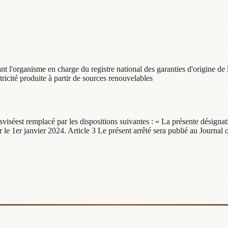
l'organisme en charge du registre national des garanties d'origine de l'
tricité produite à partir de sources renouvelables
usviséest remplacé par les dispositions suivantes : « La présente désignat
r le 1er janvier 2024. Article 3 Le présent arrêté sera publié au Journal 