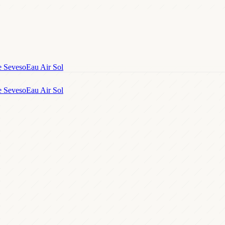
e Seveso
Eau Air Sol
e Seveso
Eau Air Sol