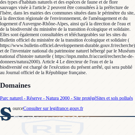
des types d'habitats naturels et des espèces de faune et de flore
sauvages visée à l'article 2 peuvent être consultées à la préfecture de
l'Isère, dans les mairies des communes situées dans le périmètre du site,
à la direction régionale de l'environnement, de l'aménagement et du
logement d'Auvergne-Rhône-Alpes, ainsi qu'à la direction de l'eau et
de la biodiversité du ministère de la transition écologique et solidaire.
Elles sont également consultables et téléchargeables sur les sites du
Bulletin officiel du ministère de la transition écologique et solidaire (
https://www.bulletin-officiel.developpement-durable.gouv.fr/recherche)
et de l'inventaire national du patrimoine naturel hébergé par le Muséum
national d'histoire naturelle ( https://inpn.mnhn.fr/accueil/recherche-de-
donnees/natura2000). Article 4 Le directeur de l'eau et de la
biodiversité est chargé de l'exécution du présent arrêté, qui sera publié
au Journal officiel de la République française.
Domaines
Parc naturel - Réserve - Natura 2000 - Site protégé
Sites et sols pollués
S
ource
Consulter sur legifrance.gouv.fr