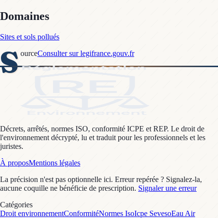
Domaines
Sites et sols pollués
S
ource
Consulter sur legifrance.gouv.fr
Décrets, arrêtés, normes ISO, conformité ICPE et REP. Le droit de
l'environnement décrypté, lu et traduit pour les professionnels et les
juristes.
À propos
Mentions légales
La précision n'est pas optionnelle ici. Erreur repérée ? Signalez-la,
aucune coquille ne bénéficie de prescription.
Signaler une erreur
Catégories
Droit environnement
Conformité
Normes Iso
Icpe Seveso
Eau Air