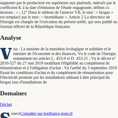
supporter par le producteur est supérieure aux plafonds, indexés par le
coefficient K à la date d'émission de l'étude engageante, définis ci-
dessous : » ; 12° Dans le tableau de l'annexe VII, le mot : « biogaz »
est remplacé par le mot : « biométhane ». Article 2 La directrice de
l'énergie est chargée de l'exécution du présent arrêté, qui sera publié au
Journal officiel de la République française.
Analyse
V
isa : La ministre de la transition écologique et solidaire et le
ministre de l'économie et des finances, Vu le code de l'énergie,
notamment ses articles L. 453-9 et D. 453-21 ; Vu le décret n°
2019-527 du 27 mai 2019 modifiant l'éligibilité au complément de
rémunération et à l'obligation d'achat ; Vu l'arrêté du 3 septembre 2019
fixant les conditions d'achat et du complément de rémunération pour
l'électricité produite par les installations utilisant à titre principal du
biogaz issu d'installations de
Domaines
Déchet
ource
Consulter sur legifrance.gouv.fr