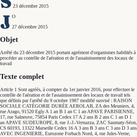
S
23 décembre 2015
J
O
27 décembre 2015
Objet
Arrêté du 23 décembre 2015 portant agrément d'organismes habilités à
procéder au contrôle de l'aération et de l'assainissement des locaux de
travail
Texte complet
Article 1 Sont agréés, à compter du 1er janvier 2016, pour effectuer le
contrôle de l'aération et de l'assainissement des locaux de travail tels
que définis par l'arrêté du 9 octobre 1987 modifié susvisé : RAISON
SOCIALE CATÉGORIE DURÉE AEROLAB, ZA des Meuniers, 4,
rue Arago, 91520 Egly A 1 an B 1 an C 1 an APAVE PARISIENNE,
17, rue Salneuve, 75854 Paris Cedex 17 A 2 ans B 2 ans C 1 an D 1
an APAVE SUDEUROPE, 8, rue J.-J.-Vernazza, ZAC Saumaty-Séon,
CS 60193, 13322 Marseille Cedex 16 A 3 ans B 3 ans C 3 ans D 3 ans
AVEC INGENIERIE, Eurozone Forbach Nord, 4, rue Jules-Verne,