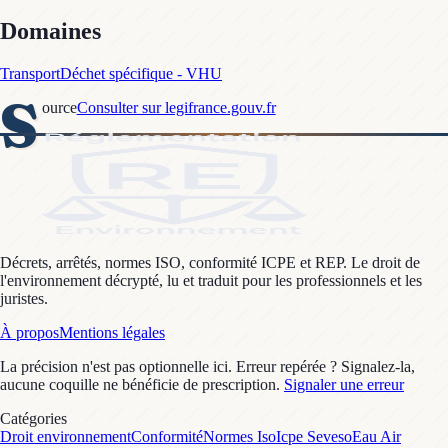
Domaines
Transport
Déchet spécifique - VHU
S
ource
Consulter sur legifrance.gouv.fr
Décrets, arrêtés, normes ISO, conformité ICPE et REP. Le droit de
l'environnement décrypté, lu et traduit pour les professionnels et les
juristes.
À propos
Mentions légales
La précision n'est pas optionnelle ici. Erreur repérée ? Signalez-la,
aucune coquille ne bénéficie de prescription.
Signaler une erreur
Catégories
Droit environnement
Conformité
Normes Iso
Icpe Seveso
Eau Air