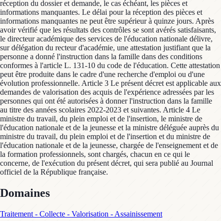
réception du dossier et demande, le cas échéant, les pièces et
informations manquantes. Le délai pour la réception des pièces et
informations manquantes ne peut être supérieur à quinze jours. Après
avoir vérifié que les résultats des contrôles se sont avérés satisfaisants,
le directeur académique des services de l'éducation nationale délivre,
sur délégation du recteur d'académie, une attestation justifiant que la
personne a donné l'instruction dans la famille dans des conditions
conformes à l'article L. 131-10 du code de l'éducation. Cette attestation
peut être produite dans le cadre d'une recherche d'emploi ou d'une
évolution professionnelle. Article 3 Le présent décret est applicable aux
demandes de valorisation des acquis de l'expérience adressées par les
personnes qui ont été autorisées à donner l'instruction dans la famille
au titre des années scolaires 2022-2023 et suivantes. Article 4 Le
ministre du travail, du plein emploi et de l'insertion, le ministre de
l'éducation nationale et de la jeunesse et la ministre déléguée auprès du
ministre du travail, du plein emploi et de l'insertion et du ministre de
l'éducation nationale et de la jeunesse, chargée de l'enseignement et de
la formation professionnels, sont chargés, chacun en ce qui le
concerne, de l'exécution du présent décret, qui sera publié au Journal
officiel de la République française.
Domaines
Traitement - Collecte - Valorisation - Assainissement