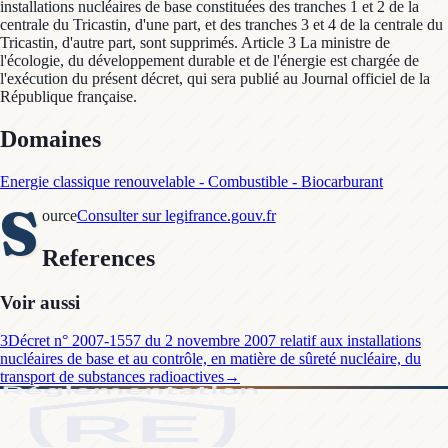
installations nucléaires de base constituées des tranches 1 et 2 de la
centrale du Tricastin, d'une part, et des tranches 3 et 4 de la centrale du
Tricastin, d'autre part, sont supprimés. Article 3 La ministre de
l'écologie, du développement durable et de l'énergie est chargée de
l'exécution du présent décret, qui sera publié au Journal officiel de la
République française.
Domaines
Energie classique renouvelable - Combustible - Biocarburant
S
ource
Consulter sur legifrance.gouv.fr
References
Voir aussi
3
Décret n° 2007-1557 du 2 novembre 2007 relatif aux installations
nucléaires de base et au contrôle, en matière de sûreté nucléaire, du
transport de substances radioactives
→