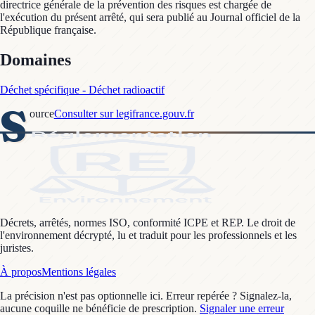
directrice générale de la prévention des risques est chargée de
l'exécution du présent arrêté, qui sera publié au Journal officiel de la
République française.
Domaines
Déchet spécifique - Déchet radioactif
S
ource
Consulter sur legifrance.gouv.fr
Décrets, arrêtés, normes ISO, conformité ICPE et REP. Le droit de
l'environnement décrypté, lu et traduit pour les professionnels et les
juristes.
À propos
Mentions légales
La précision n'est pas optionnelle ici. Erreur repérée ? Signalez-la,
aucune coquille ne bénéficie de prescription.
Signaler une erreur