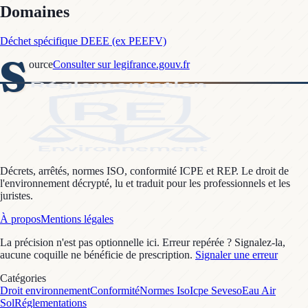
Domaines
Déchet spécifique DEEE (ex PEEFV)
S
ource
Consulter sur legifrance.gouv.fr
Décrets, arrêtés, normes ISO, conformité ICPE et REP. Le droit de
l'environnement décrypté, lu et traduit pour les professionnels et les
juristes.
À propos
Mentions légales
La précision n'est pas optionnelle ici. Erreur repérée ? Signalez-la,
aucune coquille ne bénéficie de prescription.
Signaler une erreur
Catégories
Droit environnement
Conformité
Normes Iso
Icpe Seveso
Eau Air
Sol
Réglementations