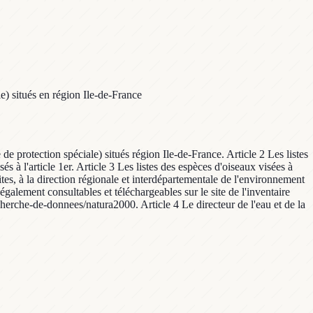
e) situés en région Ile-de-France
de protection spéciale) situés région Ile-de-France. Article 2 Les listes
 à l'article 1er. Article 3 Les listes des espèces d'oiseaux visées à
tes, à la direction régionale et interdépartementale de l'environnement
t également consultables et téléchargeables sur le site de l'inventaire
echerche-de-donnees/natura2000. Article 4 Le directeur de l'eau et de la