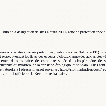
stifiant la désignation de sites Natura 2000 (zone de protection spécial
xées aux arrêtés susvisés portant désignation de sites Natura 2000 (zone 
espectivement les listes des espèces d'oiseaux annexées aux arrêtés visés
cernés, dans les mairies des communes situées dans les périmètres des si
iodiversité du ministère de la transition écologique et solidaire. Elles son
 naturelle à l'adresse Internet suivante : https://inpn.mnhn.fr/accueil/r
au Journal officiel de la République française.