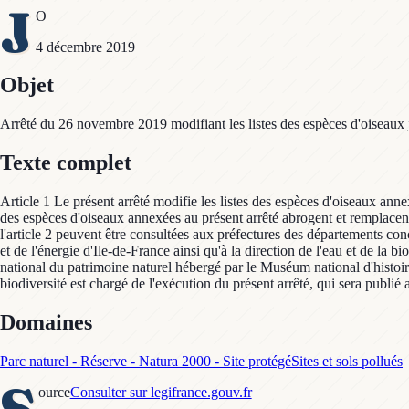
J
O
4 décembre 2019
Objet
Arrêté du 26 novembre 2019 modifiant les listes des espèces d'oiseaux ju
Texte complet
Article 1 Le présent arrêté modifie les listes des espèces d'oiseaux anne
des espèces d'oiseaux annexées au présent arrêté abrogent et remplacent r
l'article 2 peuvent être consultées aux préfectures des départements con
et de l'énergie d'Ile-de-France ainsi qu'à la direction de l'eau et de la b
national du patrimoine naturel hébergé par le Muséum national d'histoire
biodiversité est chargé de l'exécution du présent arrêté, qui sera publié 
Domaines
Parc naturel - Réserve - Natura 2000 - Site protégé
Sites et sols pollués
S
ource
Consulter sur legifrance.gouv.fr