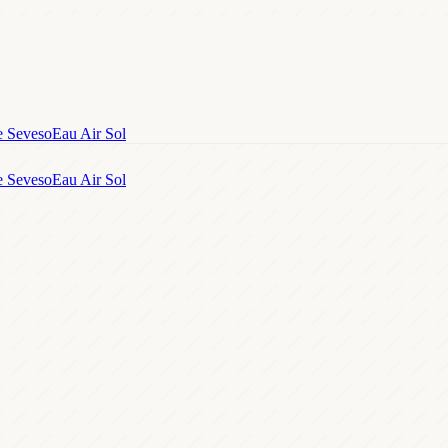
e Seveso
Eau Air Sol
e Seveso
Eau Air Sol