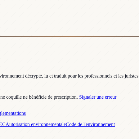
ronnement décrypté, lu et traduit pour les professionnels et les juristes
une coquille ne bénéficie de prescription.
Signaler une erreur
lementations
GEC
Autorisation environnementale
Code de l'environnement