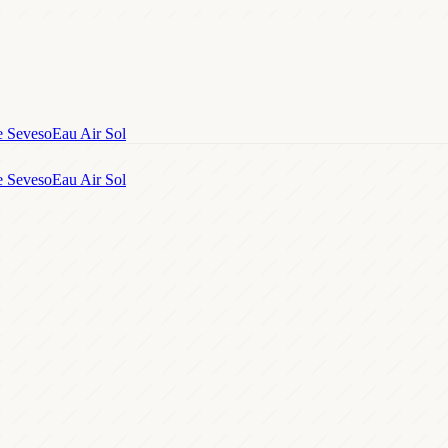
e Seveso
Eau Air Sol
e Seveso
Eau Air Sol