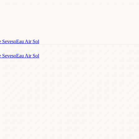
e Seveso
Eau Air Sol
e Seveso
Eau Air Sol