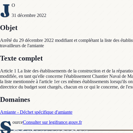
J
O
31 décembre 2022
Objet
Arrêté du 29 décembre 2022 modifiant et complétant la liste des établisse
travailleurs de l'amiante
Texte complet
Article 1 La liste des établissements de la construction et de la réparati
modifiée, en tant qu'elle concerne l'établissement Chantier Naval de 
la liste mentionnée à l'article 1er ces mêmes établissements lorsqu'ils on
directrice du budget sont chargés, chacun en ce qui le concerne, de l'exé
Domaines
Amiante - Déchet spécifique d'amiante
S
ource
Consulter sur legifrance.gouv.fr