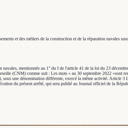
ments et des métiers de la construction et de la réparation navales suscep
on navales, mentionnée au 1° du I de l'article 41 de la loi du 23 décembre
Marseille (CNM) comme suit : Les mots « au 30 septembre 2022 »sont rem
t, sous une dénomination différente, exercé la même activité. Article 3 Le 
cution du présent arrêté, qui sera publié au Journal officiel de la Répub