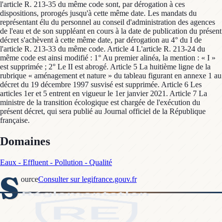
l'article R. 213-35 du même code sont, par dérogation à ces
dispositions, prorogés jusqu'à cette même date. Les mandats du
représentant élu du personnel au conseil d'administration des agences
de l'eau et de son suppléant en cours à la date de publication du présent
décret s'achèvent à cette même date, par dérogation au 4° du I de
l'article R. 213-33 du même code. Article 4 L'article R. 213-24 du
même code est ainsi modifié : 1° Au premier alinéa, la mention : « I »
est supprimée ; 2° Le II est abrogé. Article 5 La huitième ligne de la
rubrique « aménagement et nature » du tableau figurant en annexe 1 au
décret du 19 décembre 1997 susvisé est supprimée. Article 6 Les
articles 1er et 5 entrent en vigueur le 1er janvier 2021. Article 7 La
ministre de la transition écologique est chargée de l'exécution du
présent décret, qui sera publié au Journal officiel de la République
française.
Domaines
Eaux - Effluent - Pollution - Qualité
S
ource
Consulter sur legifrance.gouv.fr