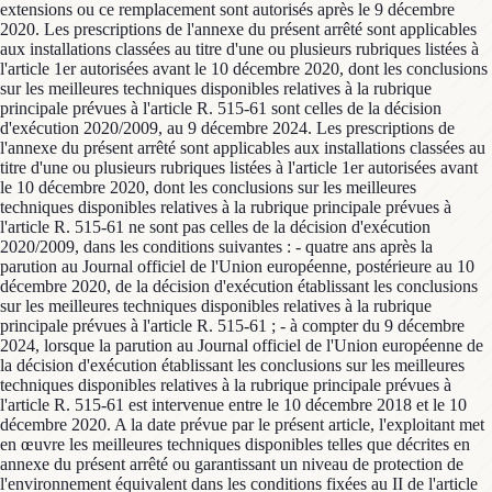
extensions ou ce remplacement sont autorisés après le 9 décembre
2020. Les prescriptions de l'annexe du présent arrêté sont applicables
aux installations classées au titre d'une ou plusieurs rubriques listées à
l'article 1er autorisées avant le 10 décembre 2020, dont les conclusions
sur les meilleures techniques disponibles relatives à la rubrique
principale prévues à l'article R. 515-61 sont celles de la décision
d'exécution 2020/2009, au 9 décembre 2024. Les prescriptions de
l'annexe du présent arrêté sont applicables aux installations classées au
titre d'une ou plusieurs rubriques listées à l'article 1er autorisées avant
le 10 décembre 2020, dont les conclusions sur les meilleures
techniques disponibles relatives à la rubrique principale prévues à
l'article R. 515-61 ne sont pas celles de la décision d'exécution
2020/2009, dans les conditions suivantes : - quatre ans après la
parution au Journal officiel de l'Union européenne, postérieure au 10
décembre 2020, de la décision d'exécution établissant les conclusions
sur les meilleures techniques disponibles relatives à la rubrique
principale prévues à l'article R. 515-61 ; - à compter du 9 décembre
2024, lorsque la parution au Journal officiel de l'Union européenne de
la décision d'exécution établissant les conclusions sur les meilleures
techniques disponibles relatives à la rubrique principale prévues à
l'article R. 515-61 est intervenue entre le 10 décembre 2018 et le 10
décembre 2020. A la date prévue par le présent article, l'exploitant met
en œuvre les meilleures techniques disponibles telles que décrites en
annexe du présent arrêté ou garantissant un niveau de protection de
l'environnement équivalent dans les conditions fixées au II de l'article