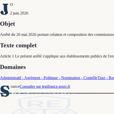
J
O
2 juin 2026
Objet
Arrêté du 26 mai 2026 portant création et composition des commissions c
Texte complet
Article 1 Le présent arrêté s'applique aux établissements publics de l'e
Domaines
Administratif - Agrément - Politique - Nomination - Contrôle
Taxe - Re
S
ource
Consulter sur legifrance.gouv.fr