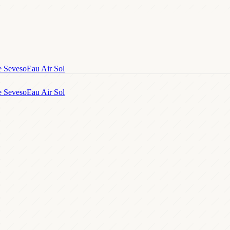
e Seveso
Eau Air Sol
e Seveso
Eau Air Sol