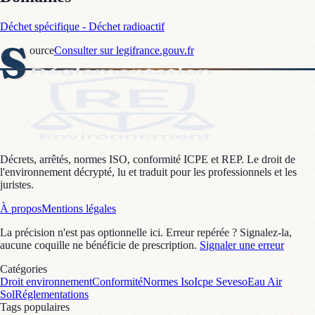
Déchet spécifique - Déchet radioactif
S
ource
Consulter sur legifrance.gouv.fr
Décrets, arrêtés, normes ISO, conformité ICPE et REP. Le droit de
l'environnement décrypté, lu et traduit pour les professionnels et les
juristes.
À propos
Mentions légales
La précision n'est pas optionnelle ici. Erreur repérée ? Signalez-la,
aucune coquille ne bénéficie de prescription.
Signaler une erreur
Catégories
Droit environnement
Conformité
Normes Iso
Icpe Seveso
Eau Air
Sol
Réglementations
Tags populaires