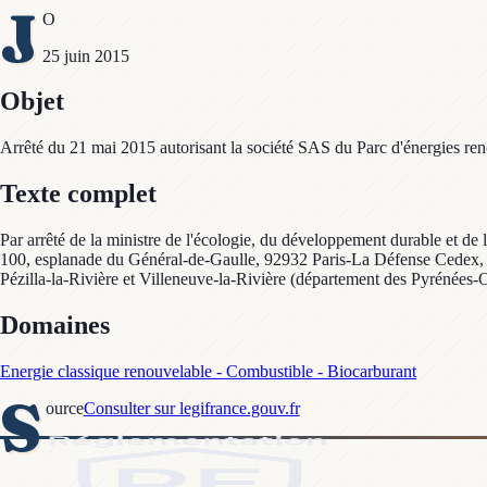
J
O
25 juin 2015
Objet
Arrêté du 21 mai 2015 autorisant la société SAS du Parc d'énergies renou
Texte complet
Par arrêté de la ministre de l'écologie, du développement durable et de 
100, esplanade du Général-de-Gaulle, 92932 Paris-La Défense Cedex, est
Pézilla-la-Rivière et Villeneuve-la-Rivière (département des Pyrénées-Orie
Domaines
Energie classique renouvelable - Combustible - Biocarburant
S
ource
Consulter sur legifrance.gouv.fr