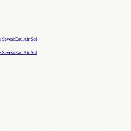
e Seveso
Eau Air Sol
e Seveso
Eau Air Sol