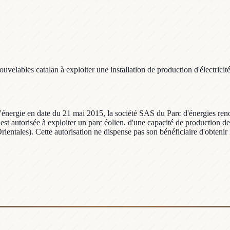
velables catalan à exploiter une installation de production d'électricit
l'énergie en date du 21 mai 2015, la société SAS du Parc d'énergies reno
 autorisée à exploiter un parc éolien, d'une capacité de production de
ntales). Cette autorisation ne dispense pas son bénéficiaire d'obtenir les