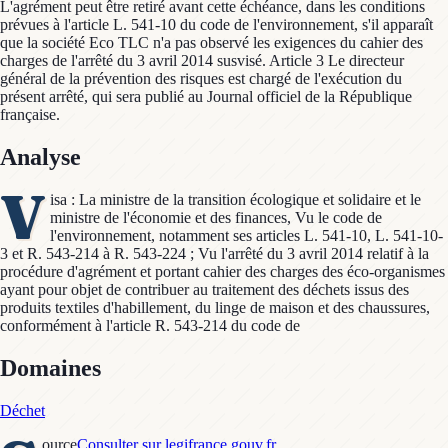
L'agrément peut être retiré avant cette échéance, dans les conditions
prévues à l'article L. 541-10 du code de l'environnement, s'il apparaît
que la société Eco TLC n'a pas observé les exigences du cahier des
charges de l'arrêté du 3 avril 2014 susvisé. Article 3 Le directeur
général de la prévention des risques est chargé de l'exécution du
présent arrêté, qui sera publié au Journal officiel de la République
française.
Analyse
V
isa : La ministre de la transition écologique et solidaire et le
ministre de l'économie et des finances, Vu le code de
l'environnement, notamment ses articles L. 541-10, L. 541-10-
3 et R. 543-214 à R. 543-224 ; Vu l'arrêté du 3 avril 2014 relatif à la
procédure d'agrément et portant cahier des charges des éco-organismes
ayant pour objet de contribuer au traitement des déchets issus des
produits textiles d'habillement, du linge de maison et des chaussures,
conformément à l'article R. 543-214 du code de
Domaines
Déchet
ource
Consulter sur legifrance.gouv.fr