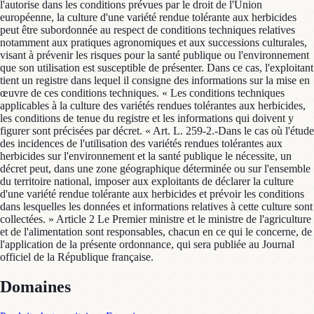
l'autorise dans les conditions prévues par le droit de l'Union
européenne, la culture d'une variété rendue tolérante aux herbicides
peut être subordonnée au respect de conditions techniques relatives
notamment aux pratiques agronomiques et aux successions culturales,
visant à prévenir les risques pour la santé publique ou l'environnement
que son utilisation est susceptible de présenter. Dans ce cas, l'exploitant
tient un registre dans lequel il consigne des informations sur la mise en
œuvre de ces conditions techniques. « Les conditions techniques
applicables à la culture des variétés rendues tolérantes aux herbicides,
les conditions de tenue du registre et les informations qui doivent y
figurer sont précisées par décret. « Art. L. 259-2.-Dans le cas où l'étude
des incidences de l'utilisation des variétés rendues tolérantes aux
herbicides sur l'environnement et la santé publique le nécessite, un
décret peut, dans une zone géographique déterminée ou sur l'ensemble
du territoire national, imposer aux exploitants de déclarer la culture
d'une variété rendue tolérante aux herbicides et prévoir les conditions
dans lesquelles les données et informations relatives à cette culture sont
collectées. » Article 2 Le Premier ministre et le ministre de l'agriculture
et de l'alimentation sont responsables, chacun en ce qui le concerne, de
l'application de la présente ordonnance, qui sera publiée au Journal
officiel de la République française.
Domaines