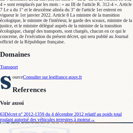
4 » sont remplacés par les mots : « au III de l'article R. 312-4 ». Article
7 Le a du 1° et le deuxième alinéa du 3° de l'article 1er entrent en
vigueur le 1er janvier 2022. Article 8 La ministre de la transition
écologique, le ministre de l'intérieur, le garde des sceaux, ministre de la
justice, et le ministre délégué auprès de la ministre de la transition
écologique, chargé des transports, sont chargés, chacun en ce qui le
concerne, de l'exécution du présent décret, qui sera publié au Journal
officiel de la République française.
Domaines
Transport
S
ource
Consulter sur legifrance.gouv.fr
References
Voir aussi
63
Décret n° 2012-1359 du 4 décembre 2012 relatif au poids total
roulant autorisé des véhicules terrestres à moteur
→