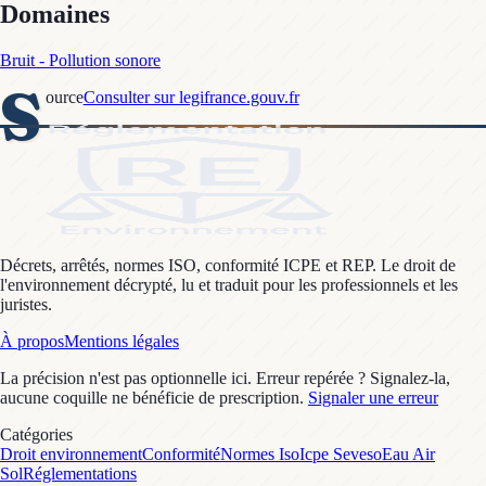
Domaines
Bruit - Pollution sonore
S
ource
Consulter sur legifrance.gouv.fr
Décrets, arrêtés, normes ISO, conformité ICPE et REP. Le droit de
l'environnement décrypté, lu et traduit pour les professionnels et les
juristes.
À propos
Mentions légales
La précision n'est pas optionnelle ici. Erreur repérée ? Signalez-la,
aucune coquille ne bénéficie de prescription.
Signaler une erreur
Catégories
Droit environnement
Conformité
Normes Iso
Icpe Seveso
Eau Air
Sol
Réglementations