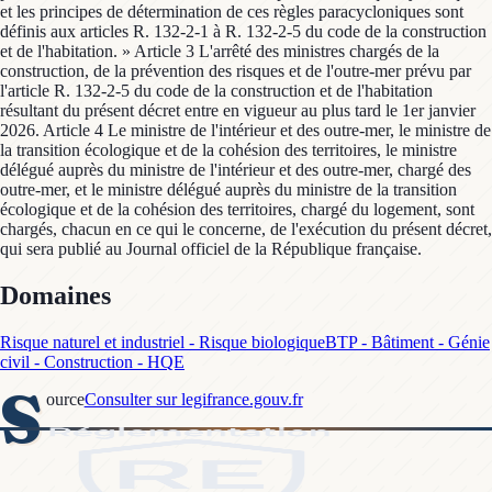
et les principes de détermination de ces règles paracycloniques sont
définis aux articles R. 132-2-1 à R. 132-2-5 du code de la construction
et de l'habitation. » Article 3 L'arrêté des ministres chargés de la
construction, de la prévention des risques et de l'outre-mer prévu par
l'article R. 132-2-5 du code de la construction et de l'habitation
résultant du présent décret entre en vigueur au plus tard le 1er janvier
2026. Article 4 Le ministre de l'intérieur et des outre-mer, le ministre de
la transition écologique et de la cohésion des territoires, le ministre
délégué auprès du ministre de l'intérieur et des outre-mer, chargé des
outre-mer, et le ministre délégué auprès du ministre de la transition
écologique et de la cohésion des territoires, chargé du logement, sont
chargés, chacun en ce qui le concerne, de l'exécution du présent décret,
qui sera publié au Journal officiel de la République française.
Domaines
Risque naturel et industriel - Risque biologique
BTP - Bâtiment - Génie
civil - Construction - HQE
S
ource
Consulter sur legifrance.gouv.fr