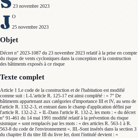
S
23 novembre 2023
J
O
25 novembre 2023
Objet
Décret n° 2023-1087 du 23 novembre 2023 relatif à la prise en compte
du risque de vents cycloniques dans la conception et la construction
des bâtiments exposés à ce risque
Texte complet
Article 1 Le code de la construction et de l'habitation est modifié
comme suit : I.-L'article R. 125-17 est ainsi complété : « 7° De
bâtiments appartenant aux catégories d'importance III et IV, au sens de
l'article R. 132-2-3, et entrant dans le champ d'application défini par
l'article R. 132-2-2. » II.-Dans l'article R. 132-2, les mots : « du décret
n° 91-461 du 14 mai 1991 modifié relatif à la prévention du risque
sismique » sont remplacés par les mots : « des articles R. 563-1 à R.
563-8 du code de l'environnement ». III.-Sont insérés dans la section 3
du chapitre II du titre III du livre Ier, dont l'intitulé devient : «