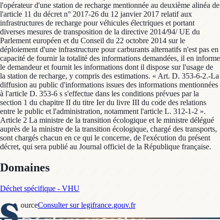
l'opérateur d'une station de recharge mentionnée au deuxième alinéa de
l'article 11 du décret n° 2017-26 du 12 janvier 2017 relatif aux
infrastructures de recharge pour véhicules électriques et portant
diverses mesures de transposition de la directive 2014/94/ UE du
Parlement européen et du Conseil du 22 octobre 2014 sur le
déploiement d'une infrastructure pour carburants alternatifs n'est pas en
capacité de fournir la totalité des informations demandées, il en informe
le demandeur et fournit les informations dont il dispose sur l'usage de
la station de recharge, y compris des estimations. « Art. D. 353-6-2.-La
diffusion au public d'informations issues des informations mentionnées
à l'article D. 353-6 s s'effectue dans les conditions prévues par la
section 1 du chapitre II du titre Ier du livre III du code des relations
entre le public et l'administration, notamment l'article L. 312-1-2 ».
Article 2 La ministre de la transition écologique et le ministre délégué
auprès de la ministre de la transition écologique, chargé des transports,
sont chargés chacun en ce qui le concerne, de l'exécution du présent
décret, qui sera publié au Journal officiel de la République française.
Domaines
Déchet spécifique - VHU
S
ource
Consulter sur legifrance.gouv.fr