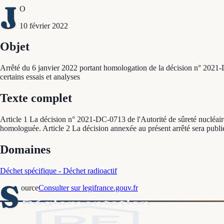
J
O
10 février 2022
Objet
Arrêté du 6 janvier 2022 portant homologation de la décision n° 2021-D
certains essais et analyses
Texte complet
Article 1 La décision n° 2021-DC-0713 de l'Autorité de sûreté nucléaire
homologuée. Article 2 La décision annexée au présent arrêté sera publiée
Domaines
Déchet spécifique - Déchet radioactif
S
ource
Consulter sur legifrance.gouv.fr