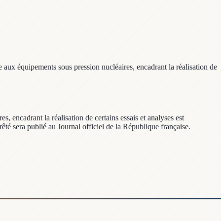
 aux équipements sous pression nucléaires, encadrant la réalisation de
 encadrant la réalisation de certains essais et analyses est
êté sera publié au Journal officiel de la République française.