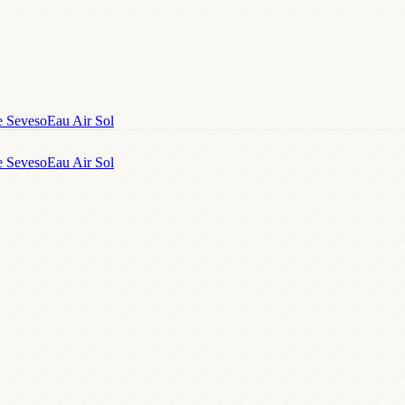
e Seveso
Eau Air Sol
e Seveso
Eau Air Sol