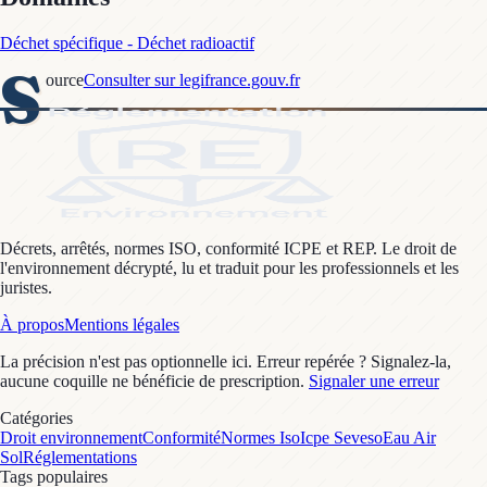
Déchet spécifique - Déchet radioactif
S
ource
Consulter sur legifrance.gouv.fr
Décrets, arrêtés, normes ISO, conformité ICPE et REP. Le droit de
l'environnement décrypté, lu et traduit pour les professionnels et les
juristes.
À propos
Mentions légales
La précision n'est pas optionnelle ici. Erreur repérée ? Signalez-la,
aucune coquille ne bénéficie de prescription.
Signaler une erreur
Catégories
Droit environnement
Conformité
Normes Iso
Icpe Seveso
Eau Air
Sol
Réglementations
Tags populaires