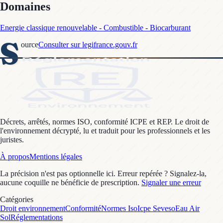
Domaines
Energie classique renouvelable - Combustible - Biocarburant
S
ource
Consulter sur legifrance.gouv.fr
Décrets, arrêtés, normes ISO, conformité ICPE et REP. Le droit de
l'environnement décrypté, lu et traduit pour les professionnels et les
juristes.
À propos
Mentions légales
La précision n'est pas optionnelle ici. Erreur repérée ? Signalez-la,
aucune coquille ne bénéficie de prescription.
Signaler une erreur
Catégories
Droit environnement
Conformité
Normes Iso
Icpe Seveso
Eau Air
Sol
Réglementations