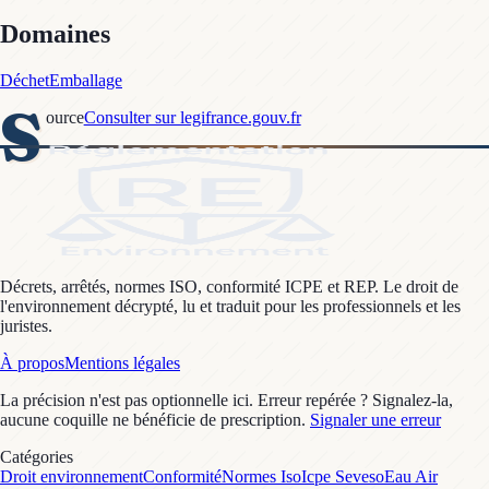
Domaines
Déchet
Emballage
S
ource
Consulter sur legifrance.gouv.fr
Décrets, arrêtés, normes ISO, conformité ICPE et REP. Le droit de
l'environnement décrypté, lu et traduit pour les professionnels et les
juristes.
À propos
Mentions légales
La précision n'est pas optionnelle ici. Erreur repérée ? Signalez-la,
aucune coquille ne bénéficie de prescription.
Signaler une erreur
Catégories
Droit environnement
Conformité
Normes Iso
Icpe Seveso
Eau Air