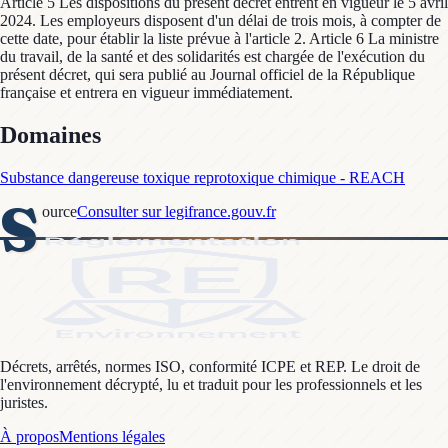
Domaines
Substance dangereuse toxique reprotoxique chimique - REACH
S
ource
Consulter sur legifrance.gouv.fr
Décrets, arrêtés, normes ISO, conformité ICPE et REP. Le droit de
l'environnement décrypté, lu et traduit pour les professionnels et les
juristes.
À propos
Mentions légales