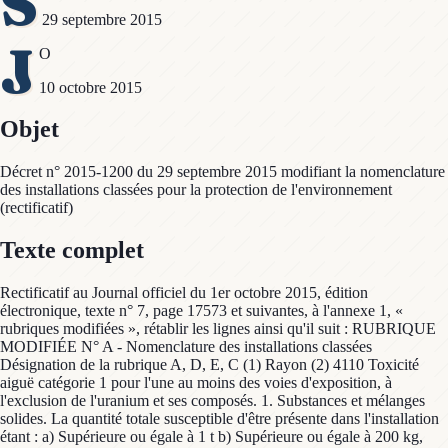
S
29 septembre 2015
J
O
10 octobre 2015
Objet
Décret n° 2015-1200 du 29 septembre 2015 modifiant la nomenclature
des installations classées pour la protection de l'environnement
(rectificatif)
Texte complet
Rectificatif au Journal officiel du 1er octobre 2015, édition
électronique, texte n° 7, page 17573 et suivantes, à l'annexe 1, «
rubriques modifiées », rétablir les lignes ainsi qu'il suit : RUBRIQUE
MODIFIÉE N° A - Nomenclature des installations classées
Désignation de la rubrique A, D, E, C (1) Rayon (2) 4110 Toxicité
aiguë catégorie 1 pour l'une au moins des voies d'exposition, à
l'exclusion de l'uranium et ses composés. 1. Substances et mélanges
solides. La quantité totale susceptible d'être présente dans l'installation
étant : a) Supérieure ou égale à 1 t b) Supérieure ou égale à 200 kg,