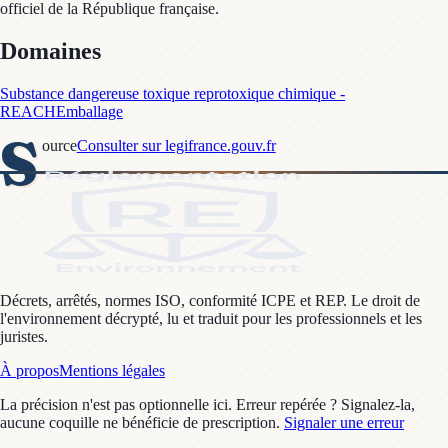
officiel de la République française.
Domaines
Substance dangereuse toxique reprotoxique chimique -
REACH
Emballage
S
ource
Consulter sur legifrance.gouv.fr
Décrets, arrêtés, normes ISO, conformité ICPE et REP. Le droit de
l'environnement décrypté, lu et traduit pour les professionnels et les
juristes.
À propos
Mentions légales
La précision n'est pas optionnelle ici. Erreur repérée ? Signalez-la,
aucune coquille ne bénéficie de prescription.
Signaler une erreur