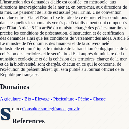
L'instruction des demandes d'aide est confiée, en métropole, aux
directions inter-régionales de la mer et, en outre-mer, aux directions de
la mer. Le paiement de l'aide est assuré par l'Enim. Une convention
conclue entre l'Etat et l'Enim fixe le rôle de ce dernier et les conditions
dans lesquelles les montants versés par l'établissement sont compensés
par l'Etat. Article 5 Un arrêté du ministre chargé des pêches maritimes
précise les conditions de présentation, d'instruction et de certification
des demandes ainsi que les conditions de versement des aides. Article 6
Le ministre de l'économie, des finances et de la souveraineté
industrielle et numérique, le ministre de la transition écologique et de la
cohésion des territoires et le secrétaire d'État auprès du ministre de la
transition écologique et de la cohésion des territoires, chargé de la mer
et de la biodiversité, sont chargés, chacun en ce qui le concerne, de
l'exécution du présent décret, qui sera publié au Journal officiel de la
République française.
Domaines
Agriculture - Bio - Elevage - Pisciculture - Pêche - Chasse
S
ource
Consulter sur legifrance.gouv.fr
References