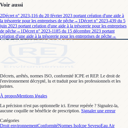
Voir aussi
2
Décret n° 2023-116 du 20 février 2023 portant création d'une aide à
la trésorerie pour les entreprises de pêche
→
1
Décret n° 2023-439 du 5
juin 2023 portant création d'une aide à la trésorerie pour les entreprises
de pêche
→
1
Décret n° 2023-1185 du 15 décembre 2023 portant
création d'une aide à la trésorerie pour les entreprises de pêche
→
Décrets, arrêtés, normes ISO, conformité ICPE et REP. Le droit de
l'environnement décrypté, lu et traduit pour les professionnels et les
juristes.
À propos
Mentions légales
La précision n'est pas optionnelle ici. Erreur repérée ? Signalez-la,
aucune coquille ne bénéficie de prescription.
Signaler une erreur
Catégories
Droit environnement
Conformité
Normes Iso
Icpe Seveso
Eau Air