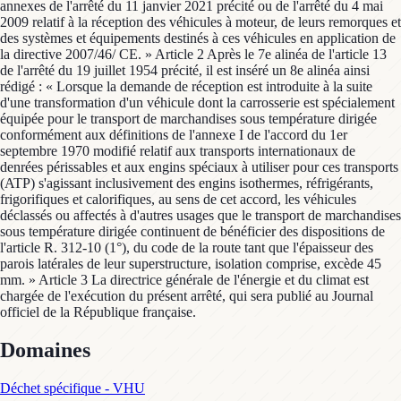
annexes de l'arrêté du 11 janvier 2021 précité ou de l'arrêté du 4 mai
2009 relatif à la réception des véhicules à moteur, de leurs remorques et
des systèmes et équipements destinés à ces véhicules en application de
la directive 2007/46/ CE. » Article 2 Après le 7e alinéa de l'article 13
de l'arrêté du 19 juillet 1954 précité, il est inséré un 8e alinéa ainsi
rédigé : « Lorsque la demande de réception est introduite à la suite
d'une transformation d'un véhicule dont la carrosserie est spécialement
équipée pour le transport de marchandises sous température dirigée
conformément aux définitions de l'annexe I de l'accord du 1er
septembre 1970 modifié relatif aux transports internationaux de
denrées périssables et aux engins spéciaux à utiliser pour ces transports
(ATP) s'agissant inclusivement des engins isothermes, réfrigérants,
frigorifiques et calorifiques, au sens de cet accord, les véhicules
déclassés ou affectés à d'autres usages que le transport de marchandises
sous température dirigée continuent de bénéficier des dispositions de
l'article R. 312-10 (1°), du code de la route tant que l'épaisseur des
parois latérales de leur superstructure, isolation comprise, excède 45
mm. » Article 3 La directrice générale de l'énergie et du climat est
chargée de l'exécution du présent arrêté, qui sera publié au Journal
officiel de la République française.
Domaines
Déchet spécifique - VHU