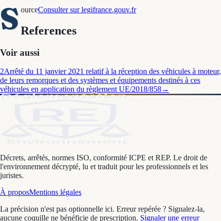
S
ource
Consulter sur legifrance.gouv.fr
References
Voir aussi
2
Arrêté du 11 janvier 2021 relatif à la réception des véhicules à moteur,
de leurs remorques et des systèmes et équipements destinés à ces
véhicules en application du règlement UE/2018/858
→
Décrets, arrêtés, normes ISO, conformité ICPE et REP. Le droit de
l'environnement décrypté, lu et traduit pour les professionnels et les
juristes.
À propos
Mentions légales
La précision n'est pas optionnelle ici. Erreur repérée ? Signalez-la,
aucune coquille ne bénéficie de prescription.
Signaler une erreur