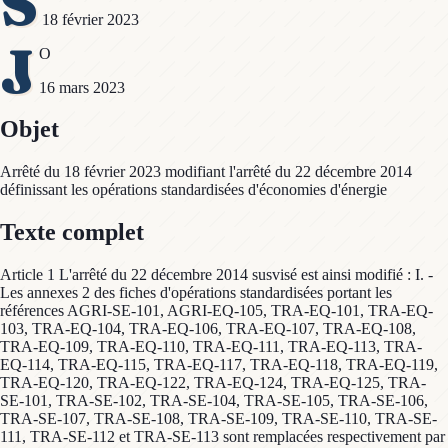
S
18 février 2023
J
O
16 mars 2023
Objet
Arrêté du 18 février 2023 modifiant l'arrêté du 22 décembre 2014
définissant les opérations standardisées d'économies d'énergie
Texte complet
Article 1 L'arrêté du 22 décembre 2014 susvisé est ainsi modifié : I. -
Les annexes 2 des fiches d'opérations standardisées portant les
références AGRI-SE-101, AGRI-EQ-105, TRA-EQ-101, TRA-EQ-
103, TRA-EQ-104, TRA-EQ-106, TRA-EQ-107, TRA-EQ-108,
TRA-EQ-109, TRA-EQ-110, TRA-EQ-111, TRA-EQ-113, TRA-
EQ-114, TRA-EQ-115, TRA-EQ-117, TRA-EQ-118, TRA-EQ-119,
TRA-EQ-120, TRA-EQ-122, TRA-EQ-124, TRA-EQ-125, TRA-
SE-101, TRA-SE-102, TRA-SE-104, TRA-SE-105, TRA-SE-106,
TRA-SE-107, TRA-SE-108, TRA-SE-109, TRA-SE-110, TRA-SE-
111, TRA-SE-112 et TRA-SE-113 sont remplacées respectivement par