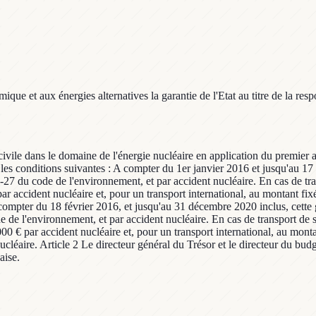
e et aux énergies alternatives la garantie de l'Etat au titre de la respo
té civile dans le domaine de l'énergie nucléaire en application du premie
les conditions suivantes : A compter du 1er janvier 2016 et jusqu'au 17 f
7-27 du code de l'environnement, et par accident nucléaire. En cas de tra
ar accident nucléaire et, pour un transport international, au montant fixé
compter du 18 février 2016, et jusqu'au 31 décembre 2020 inclus, cette 
de de l'environnement, et par accident nucléaire. En cas de transport de 
000 € par accident nucléaire et, pour un transport international, au montan
cléaire. Article 2 Le directeur général du Trésor et le directeur du bud
aise.