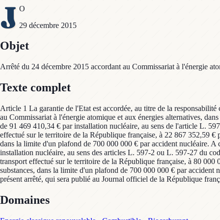
J
O
29 décembre 2015
Objet
Arrêté du 24 décembre 2015 accordant au Commissariat à l'énergie atomiqu
Texte complet
Article 1 La garantie de l'Etat est accordée, au titre de la responsabili
au Commissariat à l'énergie atomique et aux énergies alternatives, dans 
de 91 469 410,34 € par installation nucléaire, au sens de l'article L. 59
effectué sur le territoire de la République française, à 22 867 352,59 € p
dans la limite d'un plafond de 700 000 000 € par accident nucléaire. A 
installation nucléaire, au sens des articles L. 597-2 ou L. 597-27 du co
transport effectué sur le territoire de la République française, à 80 000 
substances, dans la limite d'un plafond de 700 000 000 € par accident nu
présent arrêté, qui sera publié au Journal officiel de la République franç
Domaines