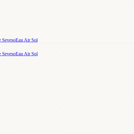
e Seveso
Eau Air Sol
e Seveso
Eau Air Sol