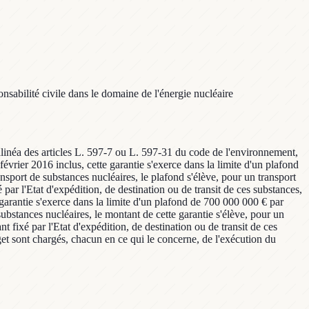
nsabilité civile dans le domaine de l'énergie nucléaire
r alinéa des articles L. 597-7 ou L. 597-31 du code de l'environnement,
évrier 2016 inclus, cette garantie s'exerce dans la limite d'un plafond
nsport de substances nucléaires, le plafond s'élève, pour un transport
 par l'Etat d'expédition, de destination ou de transit de ces substances,
garantie s'exerce dans la limite d'un plafond de 700 000 000 € par
substances nucléaires, le montant de cette garantie s'élève, pour un
t fixé par l'Etat d'expédition, de destination ou de transit de ces
get sont chargés, chacun en ce qui le concerne, de l'exécution du