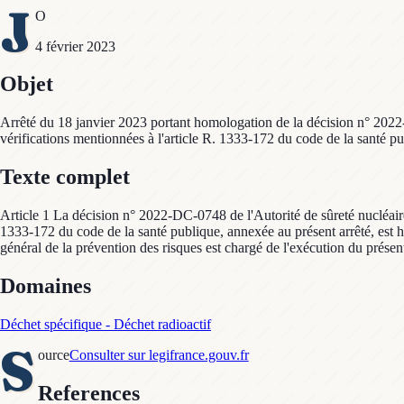
J
O
4 février 2023
Objet
Arrêté du 18 janvier 2023 portant homologation de la décision n° 2022
vérifications mentionnées à l'article R. 1333-172 du code de la santé p
Texte complet
Article 1 La décision n° 2022-DC-0748 de l'Autorité de sûreté nucléaire
1333-172 du code de la santé publique, annexée au présent arrêté, est h
général de la prévention des risques est chargé de l'exécution du présent
Domaines
Déchet spécifique - Déchet radioactif
S
ource
Consulter sur legifrance.gouv.fr
References