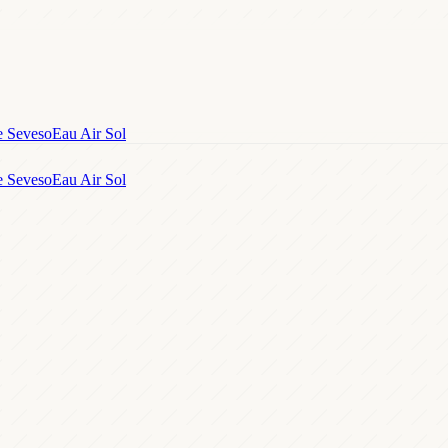
e Seveso
Eau Air Sol
e Seveso
Eau Air Sol