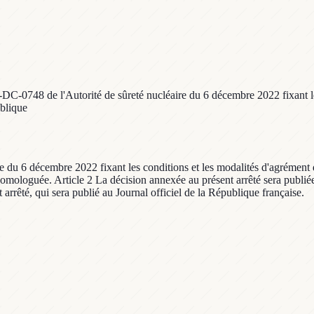
-DC-0748 de l'Autorité de sûreté nucléaire du 6 décembre 2022 fixant l
ublique
 du 6 décembre 2022 fixant les conditions et les modalités d'agrément d
omologuée. Article 2 La décision annexée au présent arrêté sera publiée 
 arrêté, qui sera publié au Journal officiel de la République française.