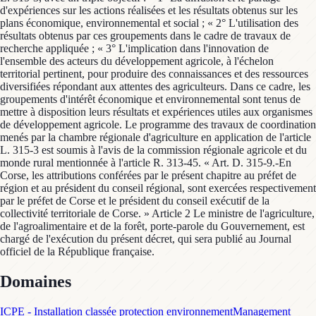
d'expériences sur les actions réalisées et les résultats obtenus sur les
plans économique, environnemental et social ; « 2° L'utilisation des
résultats obtenus par ces groupements dans le cadre de travaux de
recherche appliquée ; « 3° L'implication dans l'innovation de
l'ensemble des acteurs du développement agricole, à l'échelon
territorial pertinent, pour produire des connaissances et des ressources
diversifiées répondant aux attentes des agriculteurs. Dans ce cadre, les
groupements d'intérêt économique et environnemental sont tenus de
mettre à disposition leurs résultats et expériences utiles aux organismes
de développement agricole. Le programme des travaux de coordination
menés par la chambre régionale d'agriculture en application de l'article
L. 315-3 est soumis à l'avis de la commission régionale agricole et du
monde rural mentionnée à l'article R. 313-45. « Art. D. 315-9.-En
Corse, les attributions conférées par le présent chapitre au préfet de
région et au président du conseil régional, sont exercées respectivement
par le préfet de Corse et le président du conseil exécutif de la
collectivité territoriale de Corse. » Article 2 Le ministre de l'agriculture,
de l'agroalimentaire et de la forêt, porte-parole du Gouvernement, est
chargé de l'exécution du présent décret, qui sera publié au Journal
officiel de la République française.
Domaines
ICPE - Installation classée protection environnement
Management