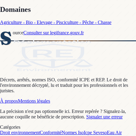
Domaines
Agriculture - Bio - Elevage - Pisciculture - Pêche - Chasse
S
ource
Consulter sur legifrance.gouv.fr
Décrets, arrêtés, normes ISO, conformité ICPE et REP. Le droit de
l'environnement décrypté, lu et traduit pour les professionnels et les
juristes.
À propos
Mentions légales
La précision n'est pas optionnelle ici. Erreur repérée ? Signalez-la,
aucune coquille ne bénéficie de prescription.
Signaler une erreur
Catégories
Droit environnement
Conformité
Normes Iso
Icpe Seveso
Eau Air