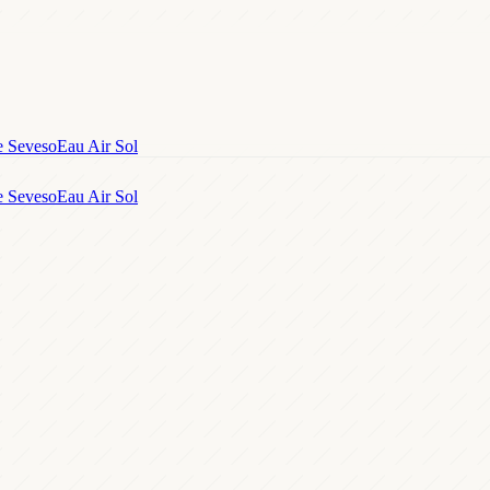
e Seveso
Eau Air Sol
e Seveso
Eau Air Sol