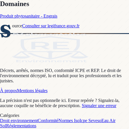
Domaines
Produit phytosanitaire - Engrais
S
ource
Consulter sur legifrance.gouv.fr
Décrets, arrêtés, normes ISO, conformité ICPE et REP. Le droit de
l'environnement décrypté, lu et traduit pour les professionnels et les
juristes.
À propos
Mentions légales
La précision n'est pas optionnelle ici. Erreur repérée ? Signalez-la,
aucune coquille ne bénéficie de prescription.
Signaler une erreur
Catégories
Droit environnement
Conformité
Normes Iso
Icpe Seveso
Eau Air
Sol
Réglementations