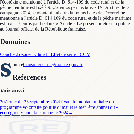
l'écorégime mentionné à l'article D. 614-109 du code rural et de la
pêche maritime est fixé à 93,72 euros par hectare. « IV.-Au titre de la
campagne 2024, le montant unitaire du bonus haies de l'écorégime
mentionné à l'article D. 614-109 du code rural et de la pêche maritime
est fixé à 7 euros par hectare. » Article 2 Le présent arrêté sera publié
au Journal officiel de la République française.
Domaines
Couche d'ozone - Climat - Effet de serre - COV
S
ource
Consulter sur legifrance.gouv.fr
References
Voir aussi
20
Arrêté du 25 septembre 2024 fixant le montant unitaire du
programme volontaire pour le climat et le bien-être animal dit «
écorégime » pour la campagne 2024
→