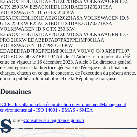
Domaines
ICPE - Installation classée protection environnement
Management
environnemental - ISO 14001 - EMAS - SMEA
S
ource
Consulter sur legifrance.gouv.fr