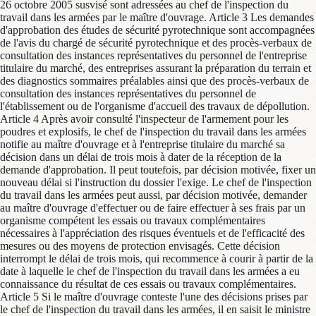
26 octobre 2005 susvisé sont adressées au chef de l'inspection du
travail dans les armées par le maître d'ouvrage. Article 3 Les demandes
d'approbation des études de sécurité pyrotechnique sont accompagnées
de l'avis du chargé de sécurité pyrotechnique et des procès-verbaux de
consultation des instances représentatives du personnel de l'entreprise
titulaire du marché, des entreprises assurant la préparation du terrain et
des diagnostics sommaires préalables ainsi que des procès-verbaux de
consultation des instances représentatives du personnel de
l'établissement ou de l'organisme d'accueil des travaux de dépollution.
Article 4 Après avoir consulté l'inspecteur de l'armement pour les
poudres et explosifs, le chef de l'inspection du travail dans les armées
notifie au maître d'ouvrage et à l'entreprise titulaire du marché sa
décision dans un délai de trois mois à dater de la réception de la
demande d'approbation. Il peut toutefois, par décision motivée, fixer un
nouveau délai si l'instruction du dossier l'exige. Le chef de l'inspection
du travail dans les armées peut aussi, par décision motivée, demander
au maître d'ouvrage d'effectuer ou de faire effectuer à ses frais par un
organisme compétent les essais ou travaux complémentaires
nécessaires à l'appréciation des risques éventuels et de l'efficacité des
mesures ou des moyens de protection envisagés. Cette décision
interrompt le délai de trois mois, qui recommence à courir à partir de la
date à laquelle le chef de l'inspection du travail dans les armées a eu
connaissance du résultat de ces essais ou travaux complémentaires.
Article 5 Si le maître d'ouvrage conteste l'une des décisions prises par
le chef de l'inspection du travail dans les armées, il en saisit le ministre