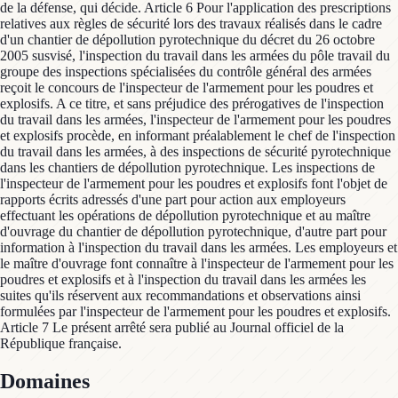
de la défense, qui décide. Article 6 Pour l'application des prescriptions
relatives aux règles de sécurité lors des travaux réalisés dans le cadre
d'un chantier de dépollution pyrotechnique du décret du 26 octobre
2005 susvisé, l'inspection du travail dans les armées du pôle travail du
groupe des inspections spécialisées du contrôle général des armées
reçoit le concours de l'inspecteur de l'armement pour les poudres et
explosifs. A ce titre, et sans préjudice des prérogatives de l'inspection
du travail dans les armées, l'inspecteur de l'armement pour les poudres
et explosifs procède, en informant préalablement le chef de l'inspection
du travail dans les armées, à des inspections de sécurité pyrotechnique
dans les chantiers de dépollution pyrotechnique. Les inspections de
l'inspecteur de l'armement pour les poudres et explosifs font l'objet de
rapports écrits adressés d'une part pour action aux employeurs
effectuant les opérations de dépollution pyrotechnique et au maître
d'ouvrage du chantier de dépollution pyrotechnique, d'autre part pour
information à l'inspection du travail dans les armées. Les employeurs et
le maître d'ouvrage font connaître à l'inspecteur de l'armement pour les
poudres et explosifs et à l'inspection du travail dans les armées les
suites qu'ils réservent aux recommandations et observations ainsi
formulées par l'inspecteur de l'armement pour les poudres et explosifs.
Article 7 Le présent arrêté sera publié au Journal officiel de la
République française.
Domaines