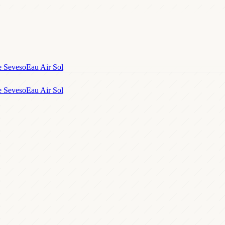
e Seveso
Eau Air Sol
e Seveso
Eau Air Sol