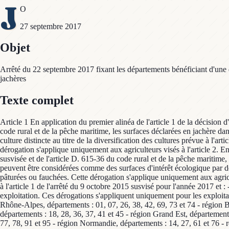
J
O
27 septembre 2017
Objet
Arrêté du 22 septembre 2017 fixant les départements bénéficiant d'une 
jachères
Texte complet
Article 1 En application du premier alinéa de l'article 1 de la décisio
code rural et de la pêche maritime, les surfaces déclarées en jachère da
culture distincte au titre de la diversification des cultures prévue à l
dérogation s'applique uniquement aux agriculteurs visés à l'article 2. 
susvisée et de l'article D. 615-36 du code rural et de la pêche maritime,
peuvent être considérées comme des surfaces d'intérêt écologique par 
pâturées ou fauchées. Cette dérogation s'applique uniquement aux agricul
à l'article 1 de l'arrêté du 9 octobre 2015 susvisé pour l'année 2017 et
exploitation. Ces dérogations s'appliquent uniquement pour les exploitati
Rhône-Alpes, départements : 01, 07, 26, 38, 42, 69, 73 et 74 - région 
départements : 18, 28, 36, 37, 41 et 45 - région Grand Est, départements
77, 78, 91 et 95 - région Normandie, départements : 14, 27, 61 et 76 - r