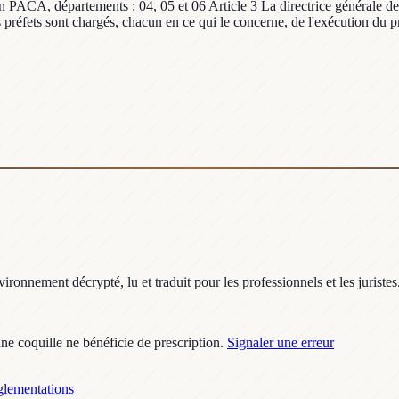
ion PACA, départements : 04, 05 et 06 Article 3 La directrice générale 
 préfets sont chargés, chacun en ce qui le concerne, de l'exécution du pr
ronnement décrypté, lu et traduit pour les professionnels et les juristes
une coquille ne bénéficie de prescription.
Signaler une erreur
lementations